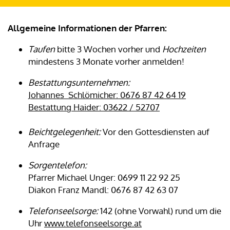
Allgemeine Informationen der Pfarren:
Taufen
bitte 3 Wochen vorher und
Hochzeiten
mindestens 3 Monate vorher anmelden!
Bestattungsunternehmen:
Johannes Schlömicher: 0676 87 42 64 19
Bestattung Haider: 03622 / 52707
Beichtgelegenheit:
Vor den Gottesdiensten auf
Anfrage
Sorgentelefon:
Pfarrer Michael Unger: 0699 11 22 92 25
Diakon Franz Mandl: 0676 87 42 63 07
Telefonseelsorge:
142 (ohne Vorwahl) rund um die
Uhr
www.telefonseelsorge.at