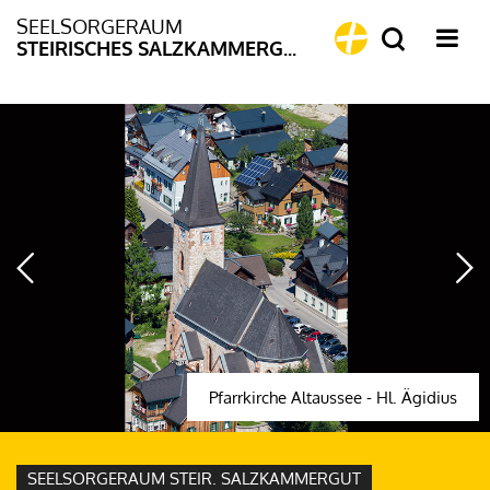
SEELSORGERAUM
STEIRISCHES SALZKAMMERGUT
Pfarrkirche Altaussee - Hl. Ägidius
SEELSORGERAUM STEIR. SALZKAMMERGUT