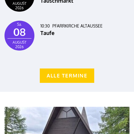
Tauschmarkt
AUGUST
2026
Sa.
10:30
PFARRKIRCHE ALTAUSSEE
08
Taufe
AUGUST
2026
ALLE TERMINE