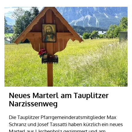
Neues Marterl am Tauplitzer
Narzissenweg
Die Tauplitzer Pfarrgemeinderatsmitglieder Max
Schranz und Josef Tassatti haben kürzlich ein neues
Marterl aus Lärchenholz gezimmert und am