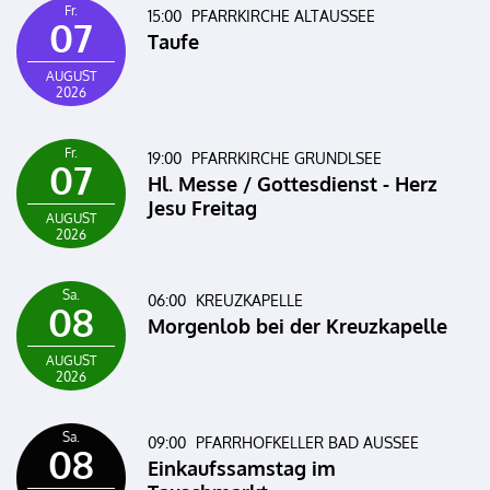
Fr.
15:00
PFARRKIRCHE ALTAUSSEE
07
Taufe
AUGUST
2026
Fr.
19:00
PFARRKIRCHE GRUNDLSEE
07
Hl. Messe / Gottesdienst - Herz
Jesu Freitag
AUGUST
2026
Sa.
06:00
KREUZKAPELLE
08
Morgenlob bei der Kreuzkapelle
AUGUST
2026
Sa.
09:00
PFARRHOFKELLER BAD AUSSEE
08
Einkaufssamstag im