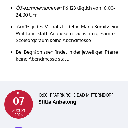
Ö3-Kummernummer:
116 123 täglich von 16.00-
24.00 Uhr
Am 13. jedes Monats findet in Maria Kumitz eine
Wallfahrt statt. An diesem Tag ist im gesamten
Seelsorgeraum keine Abendmesse.
Bei Begräbnissen findet in der jeweiligen Pfarre
keine Abendmesse statt.
Fr.
13:00
PFARRKIRCHE BAD MITTERNDORF
07
Stille Anbetung
AUGUST
2026