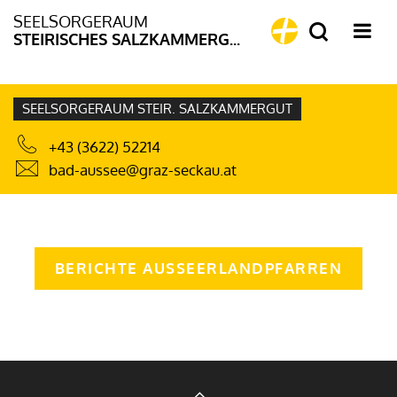
SEELSORGERAUM
STEIRISCHES SALZKAMMERGUT
SEELSORGERAUM STEIR. SALZKAMMERGUT
+43 (3622) 52214
bad-aussee@graz-seckau.at
BERICHTE AUSSEERLANDPFARREN